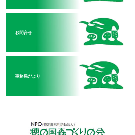
お問合せ
事務局だより